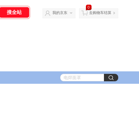
0
我的京东
去购物车结算