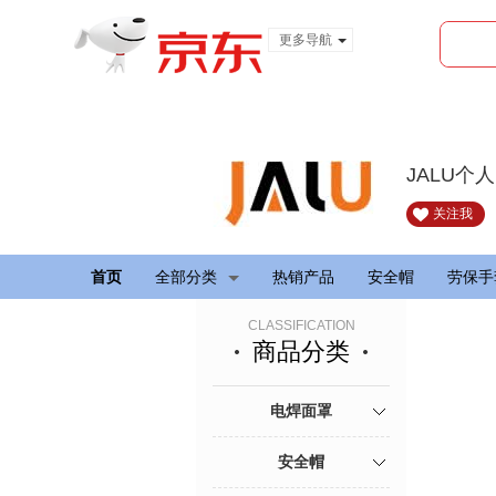
更多导航
服装城
食品
金融
JALU个
关注我
首页
全部分类
热销产品
安全帽
劳保手
CLASSIFICATION
商品分类
电焊面罩
安全帽