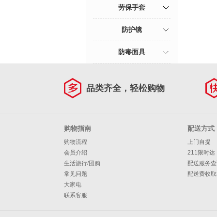
劳保手套
防护镜
防毒面具
品类齐全，轻松购物
购物指南
配送方式
购物流程
上门自提
会员介绍
211限时达
生活旅行/团购
配送服务查
常见问题
配送费收取
大家电
联系客服