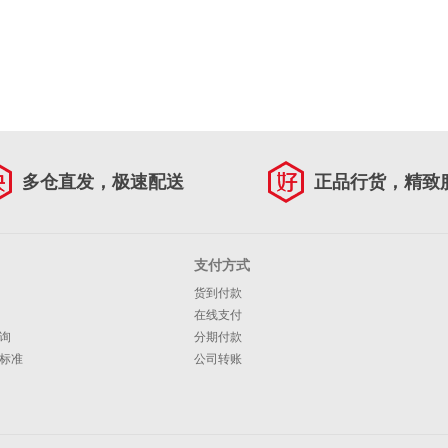
多仓直发，极速配送
正品行货，精致
支付方式
货到付款
在线支付
询
分期付款
标准
公司转账